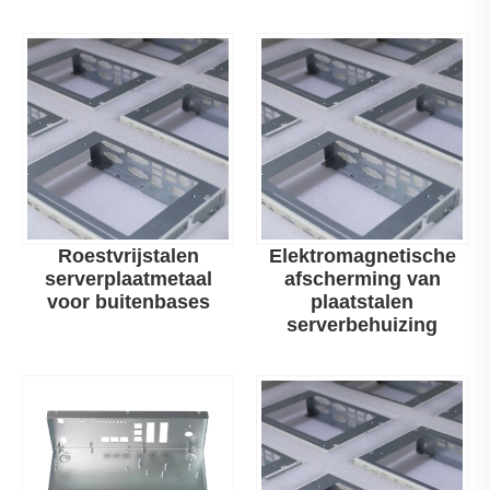
Roestvrijstalen
Elektromagnetische
serverplaatmetaal
afscherming van
voor buitenbases
plaatstalen
serverbehuizing