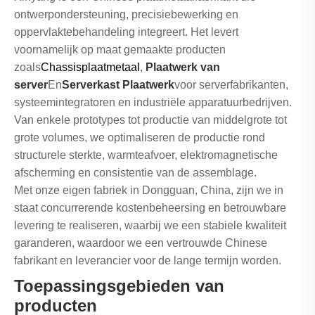
ontwerpondersteuning, precisiebewerking en
oppervlaktebehandeling integreert. Het levert
voornamelijk op maat gemaakte producten
zoals
Chassisplaatmetaal
,
Plaatwerk van
server
En
Serverkast Plaatwerk
voor serverfabrikanten,
systeemintegratoren en industriële apparatuurbedrijven.
Van enkele prototypes tot productie van middelgrote tot
grote volumes, we optimaliseren de productie rond
structurele sterkte, warmteafvoer, elektromagnetische
afscherming en consistentie van de assemblage.
Met onze eigen fabriek in Dongguan, China, zijn we in
staat concurrerende kostenbeheersing en betrouwbare
levering te realiseren, waarbij we een stabiele kwaliteit
garanderen, waardoor we een vertrouwde Chinese
fabrikant en leverancier voor de lange termijn worden.
Toepassingsgebieden van
producten