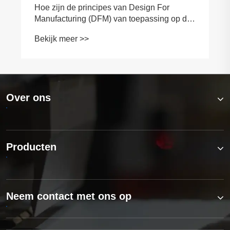
Hoe zijn de principes van Design For
Manufacturing (DFM) van toepassing op de
fabricage van plaatwerk?
Bekijk meer >>
Over ons
Producten
Neem contact met ons op