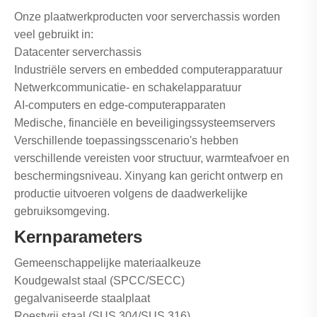
Onze plaatwerkproducten voor serverchassis worden
veel gebruikt in:
Datacenter serverchassis
Industriële servers en embedded computerapparatuur
Netwerkcommunicatie- en schakelapparatuur
AI-computers en edge-computerapparaten
Medische, financiële en beveiligingssysteemservers
Verschillende toepassingsscenario's hebben
verschillende vereisten voor structuur, warmteafvoer en
beschermingsniveau. Xinyang kan gericht ontwerp en
productie uitvoeren volgens de daadwerkelijke
gebruiksomgeving.
Kernparameters
Gemeenschappelijke materiaalkeuze
Koudgewalst staal (SPCC/SECC)
gegalvaniseerde staalplaat
Roestvrij staal (SUS 304/SUS 316)