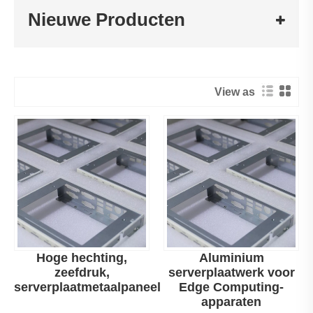
Nieuwe Producten
View as
Hoge hechting,
Aluminium
zeefdruk,
serverplaatwerk voor
serverplaatmetaalpaneel
Edge Computing-
apparaten