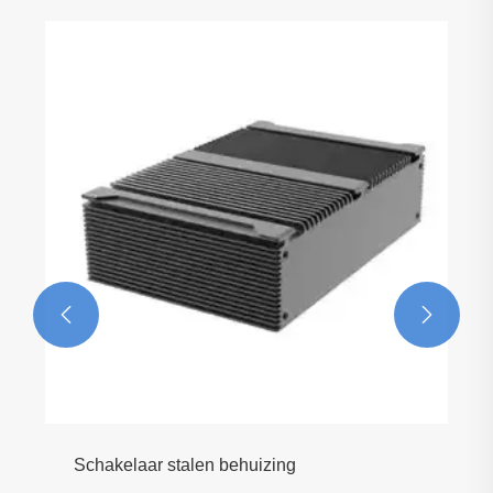


Schakelaar stalen behuizing